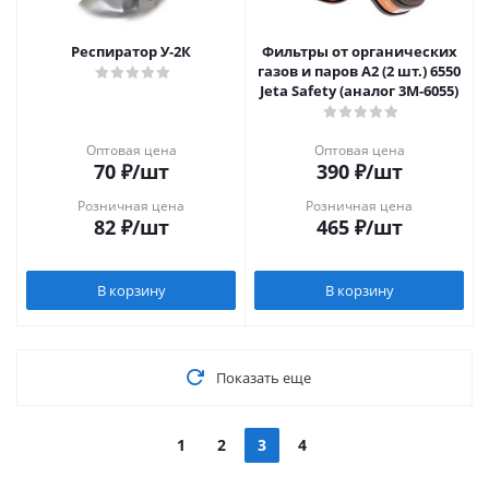
Респиратор У-2К
Фильтры от органических
газов и паров A2 (2 шт.) 6550
Jeta Safety (аналог 3М-6055)
Оптовая цена
Оптовая цена
70
₽
/шт
390
₽
/шт
Розничная цена
Розничная цена
82
₽
/шт
465
₽
/шт
В корзину
В корзину
Показать еще
1
2
3
4