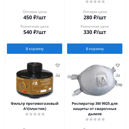
Оптовая цена
Оптовая цена
450
₽
/шт
280
₽
/шт
Розничная цена
Розничная цена
540
₽
/шт
330
₽
/шт
В корзину
В корзину
Фильтр противогазовый
Респиратор 3М 9925 для
А1(пластик)
защиты от сварочных
дымов