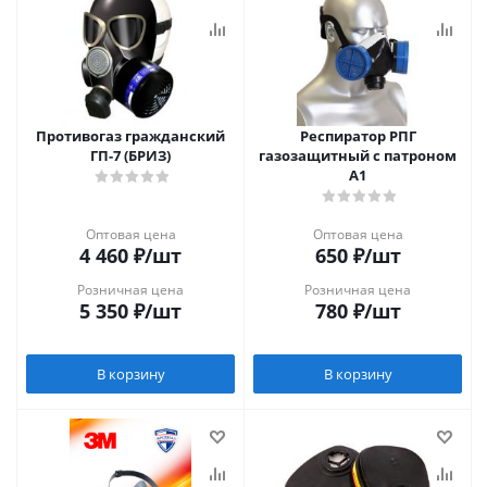
Противогаз гражданский
Респиратор РПГ
ГП-7 (БРИЗ)
газозащитный с патроном
А1
Оптовая цена
Оптовая цена
4 460
₽
/шт
650
₽
/шт
Розничная цена
Розничная цена
5 350
₽
/шт
780
₽
/шт
В корзину
В корзину