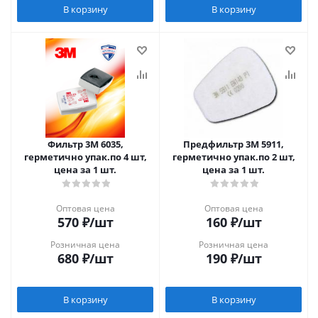
В корзину
В корзину
Фильтр 3М 6035,
Предфильтр 3М 5911,
герметично упак.по 4 шт,
герметично упак.по 2 шт,
цена за 1 шт.
цена за 1 шт.
Оптовая цена
Оптовая цена
570
₽
/шт
160
₽
/шт
Розничная цена
Розничная цена
680
₽
/шт
190
₽
/шт
В корзину
В корзину