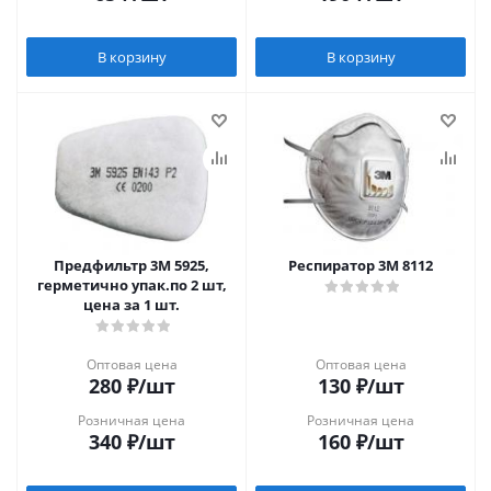
В корзину
В корзину
Предфильтр 3М 5925,
Респиратор 3М 8112
герметично упак.по 2 шт,
цена за 1 шт.
Оптовая цена
Оптовая цена
280
₽
/шт
130
₽
/шт
Розничная цена
Розничная цена
340
₽
/шт
160
₽
/шт