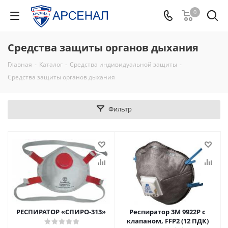
0
Средства защиты органов дыхания
Главная
-
Каталог
-
Средства индивидуальной защиты
-
Средства защиты органов дыхания
Фильтр
РЕСПИРАТОР «СПИРО-313»
Респиратор 3М 9922P с
клапаном, FFP2 (12 ПДК)