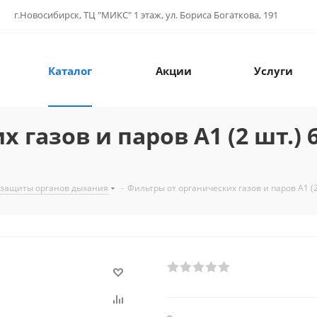
г.Новосибирск, ТЦ "МИКС" 1 этаж, ул. Бориса Богаткова, 191
Каталог
Акции
Услуги
газов и паров A1 (2 шт.) 65
 защиты органов дыхания
-
Фильтры от органических газов и паров A1 (2 