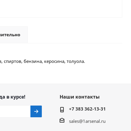
нительно
в, спиртов, бензина, керосина, толуола.
да в курсе!
Наши контакты
+7 383 362-13-31
sales@1arsenal.ru