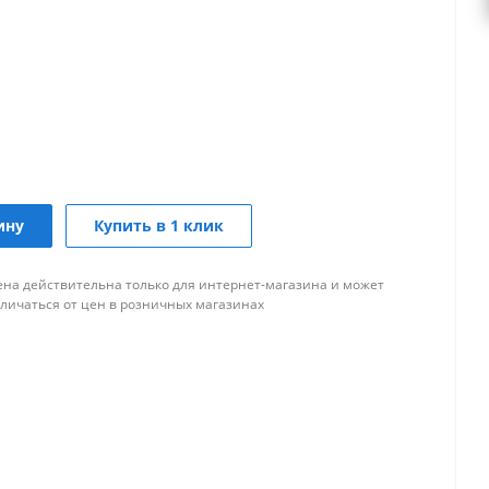
ину
Купить в 1 клик
ена действительна только для интернет-магазина и может
тличаться от цен в розничных магазинах