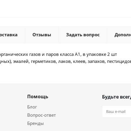
оставка
Отзывы
Задать вопрос
Допол
рганических газов и паров класса А1, в упаковке 2 шт
дных), эмалей, герметиков, лаков, клеев, запахов, пестицидо
Помощь
Будьте всег
Блог
Вопрос-ответ
Бренды