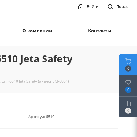
Войти
Поиск
О компании
Контакты
10 Jeta Safety
0
шт.) 6510 Jeta Safety (аналог 3М-6051)
0
0
Артикул:
6510