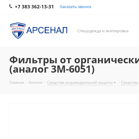
+7 383 362-13-31
Заказать звонок
Спецодежда и экипировка
Фильтры от органических 
(аналог 3М-6051)
Главная
-
Каталог
-
Средства индивидуальной защиты
-
Средства