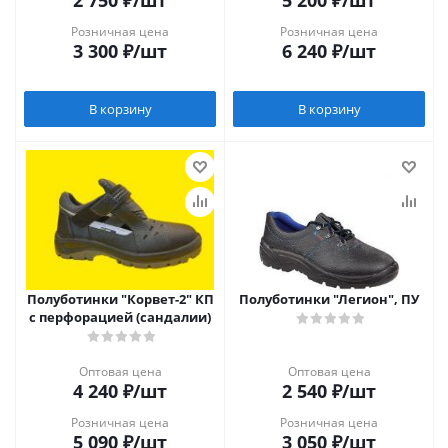
2 750
₽
/шт
5 200
₽
/шт
Розничная цена
Розничная цена
3 300
₽
/шт
6 240
₽
/шт
В корзину
В корзину
Полуботинки "Корвет-2" КП
Полуботинки "Легион", ПУ
с перфорацией (сандалии)
Оптовая цена
Оптовая цена
4 240
₽
/шт
2 540
₽
/шт
Розничная цена
Розничная цена
5 090
₽
/шт
3 050
₽
/шт