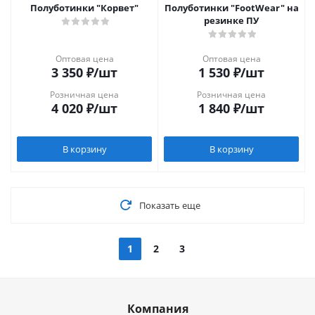
Полуботинки "Корвет"
Полуботинки "FootWear" на
резинке ПУ
Оптовая цена
Оптовая цена
3 350
₽
/шт
1 530
₽
/шт
Розничная цена
Розничная цена
4 020
₽
/шт
1 840
₽
/шт
В корзину
В корзину
Показать еще
1
2
3
Компания