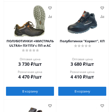
ПОЛУБОТИНКИ «МИСТРАЛЬ
Полуботинки "Корвет", КП
ULTRA» ПУ-ТПУ с ПП и АС
Оптовая цена
Оптовая цена
3 730
₽
/шт
3 680
₽
/шт
Розничная цена
Розничная цена
4 470
₽
/шт
4 410
₽
/шт
В корзину
В корзину