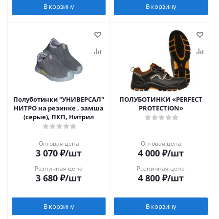
В корзину
В корзину
Полуботинки "УНИВЕРСАЛ"
ПОЛУБОТИНКИ «PERFECT
НИТРО на резинке , замша
PROTECTION»
(серые), ПКП, Нитрил
Оптовая цена
Оптовая цена
3 070
₽
/шт
4 000
₽
/шт
Розничная цена
Розничная цена
3 680
₽
/шт
4 800
₽
/шт
В корзину
В корзину