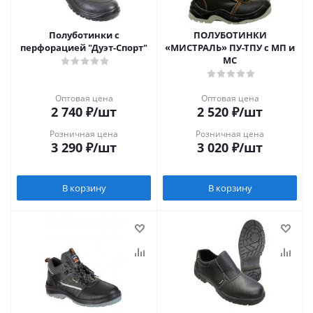
Полуботинки с
ПОЛУБОТИНКИ
перфорацией "Дуэт-Спорт"
«МИСТРАЛЬ» ПУ-ТПУ с МП и
МС
Оптовая цена
Оптовая цена
2 740
₽
/шт
2 520
₽
/шт
Розничная цена
Розничная цена
3 290
₽
/шт
3 020
₽
/шт
В корзину
В корзину