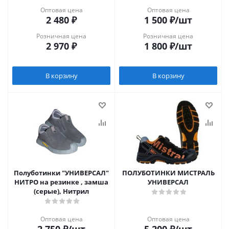
Оптовая цена
Оптовая цена
2 480
₽
1 500
₽
/шт
Розничная цена
Розничная цена
2 970
₽
1 800
₽
/шт
В корзину
В корзину
Полуботинки "УНИВЕРСАЛ"
ПОЛУБОТИНКИ МИСТРАЛЬ
НИТРО на резинке , замша
УНИВЕРСАЛ
(серые), Нитрил
Оптовая цена
Оптовая цена