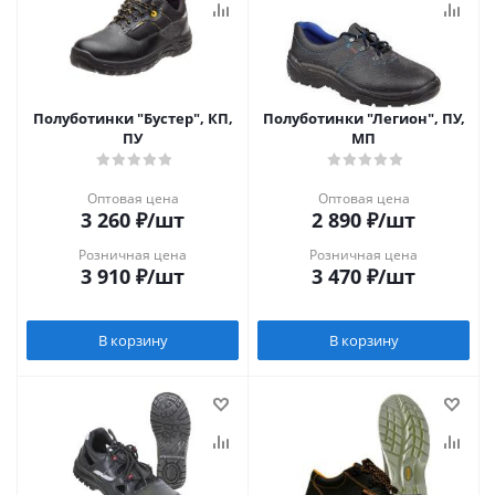
Полуботинки "Бустер", КП,
Полуботинки "Легион", ПУ,
ПУ
МП
Оптовая цена
Оптовая цена
3 260
₽
/шт
2 890
₽
/шт
Розничная цена
Розничная цена
3 910
₽
/шт
3 470
₽
/шт
В корзину
В корзину