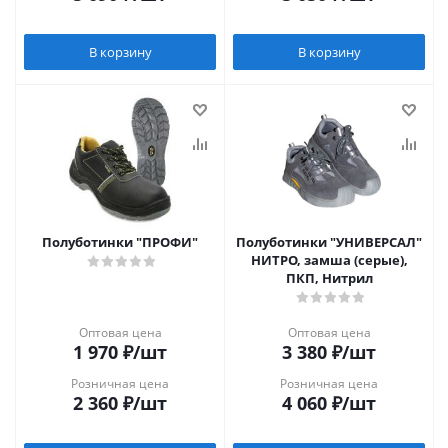
В корзину
В корзину
Полуботинки "ПРОФИ"
Полуботинки "УНИВЕРСАЛ"
НИТРО, замша (серые),
ПКП, Нитрил
Оптовая цена
Оптовая цена
1 970
₽
/шт
3 380
₽
/шт
Розничная цена
Розничная цена
2 360
₽
/шт
4 060
₽
/шт