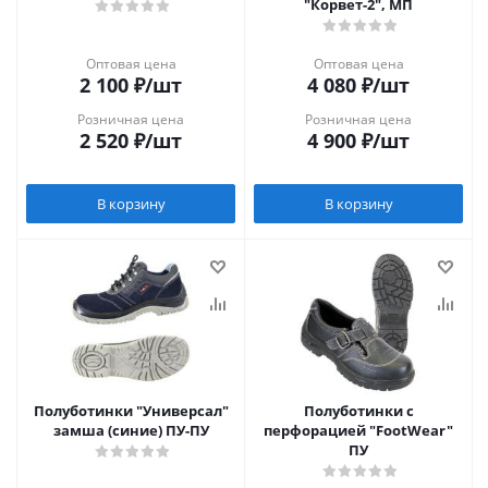
"Корвет-2", МП
Оптовая цена
Оптовая цена
2 100
₽
/шт
4 080
₽
/шт
Розничная цена
Розничная цена
2 520
₽
/шт
4 900
₽
/шт
В корзину
В корзину
Полуботинки "Универсал"
Полуботинки с
замша (синие) ПУ-ПУ
перфорацией "FootWear"
ПУ