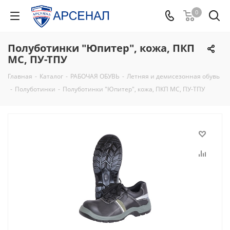
0
Полуботинки "Юпитер", кожа, ПКП
МС, ПУ-ТПУ
Главная
-
Каталог
-
РАБОЧАЯ ОБУВЬ
-
Летняя и демисезонная обувь
-
Полуботинки
-
Полуботинки "Юпитер", кожа, ПКП МС, ПУ-ТПУ