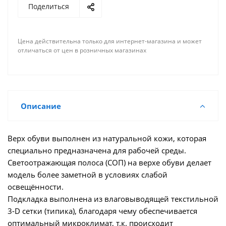
Поделиться
Цена действительна только для интернет-магазина и может
отличаться от цен в розничных магазинах
Описание
Верх обуви выполнен из натуральной кожи, которая
специально предназначена для рабочей среды.
Светоотражающая полоса (СОП) на верхе обуви делает
модель более заметной в условиях слабой
освещённости.
Подкладка выполнена из влаговыводящей текстильной
3-D сетки (типика), благодаря чему обеспечивается
оптимальный микроклимат, т.к. происходит