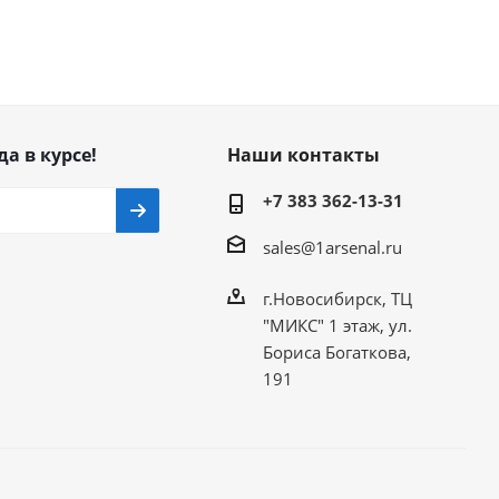
да в курсе!
Наши контакты
+7 383 362-13-31
sales@1arsenal.ru
г.Новосибирск, ТЦ
"МИКС" 1 этаж, ул.
Бориса Богаткова,
191