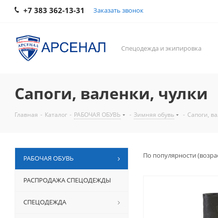
+7 383 362-13-31
Заказать звонок
Спецодежда и экипировка
Сапоги, валенки, чулки
Главная
-
Каталог
-
РАБОЧАЯ ОБУВЬ
-
Зимняя обувь
-
Сапоги, ва
По популярности (возра
РАБОЧАЯ ОБУВЬ
РАСПРОДАЖА СПЕЦОДЕЖДЫ
СПЕЦОДЕЖДА