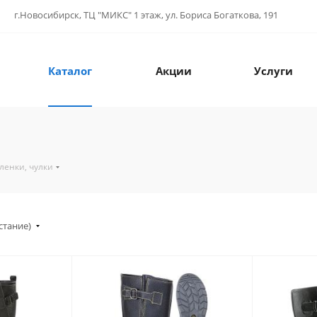
г.Новосибирск, ТЦ "МИКС" 1 этаж, ул. Бориса Богаткова, 191
Каталог
Акции
Услуги
ленки, чулки
стание)