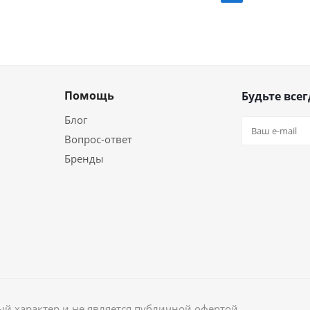
Помощь
Будьте всег
Блог
Вопрос-ответ
Бренды
й характер и не является публичной офертой.