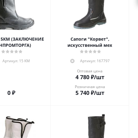
КЛЮЧЕНИЕ
Сапоги "Корвет",
НПРОМТОРГА)
искусственный мех
Артикул: 15 КМ
Артикул: 167797
Оптовая цена
4 780
₽
/шт
Розничная цена
0 ₽
5 740
₽
/шт