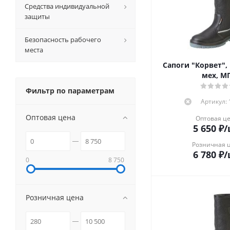
Средства индивидуальной
защиты
Безопасность рабочего
места
Сапоги "Корвет",
мех, М
Фильтр по параметрам
Артикул:
Оптовая цена
Оптовая ц
5 650
₽
/
Розничная 
6 780
₽
/
0
8 750
Розничная цена