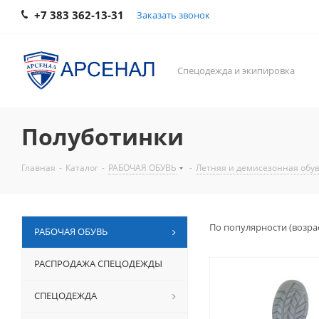
+7 383 362-13-31
Заказать звонок
Спецодежда и экипировка
Полуботинки
Главная
-
Каталог
-
РАБОЧАЯ ОБУВЬ
-
Летняя и демисезонная обу
По популярности (возра
РАБОЧАЯ ОБУВЬ
РАСПРОДАЖА СПЕЦОДЕЖДЫ
СПЕЦОДЕЖДА