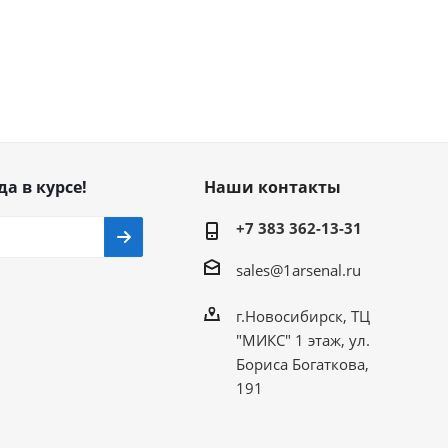
да в курсе!
Наши контакты
+7 383 362-13-31
sales@1arsenal.ru
г.Новосибирск, ТЦ
"МИКС" 1 этаж, ул.
Бориса Богаткова,
191