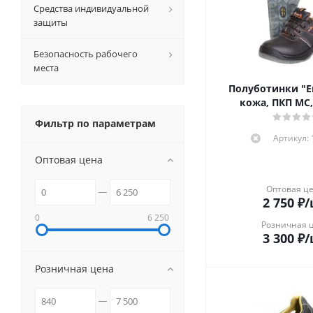
Средства индивидуальной
защиты
Безопасность рабочего
места
Полуботинки "Е
кожа, ПКП МС,
Фильтр по параметрам
Артикул:
Оптовая цена
Оптовая ц
2 750
₽
/
0
6 250
Розничная 
3 300
₽
/
Розничная цена