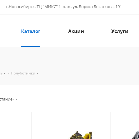
г.Новосибирск, ТЦ "МИКС" 1 этаж, ул. Бориса Богаткова, 191
Каталог
Акции
Услуги
вь
-
Полуботинки
стание)