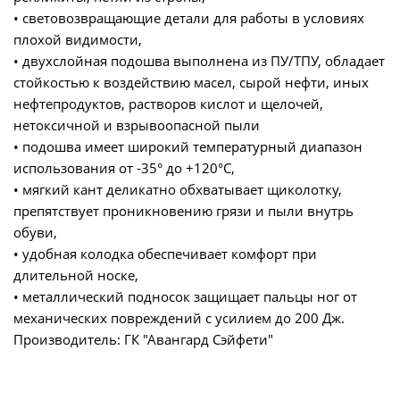
• световозвращающие детали для работы в условиях
плохой видимости,
• двухслойная подошва выполнена из ПУ/ТПУ, обладает
стойкостью к воздействию масел, сырой нефти, иных
нефтепродуктов, растворов кислот и щелочей,
нетоксичной и взрывоопасной пыли
• подошва имеет широкий температурный диапазон
использования от -35° до +120°С,
• мягкий кант деликатно обхватывает щиколотку,
препятствует проникновению грязи и пыли внутрь
обуви,
• удобная колодка обеспечивает комфорт при
длительной носке,
• металлический подносок защищает пальцы ног от
механических повреждений с усилием до 200 Дж.
Производитель: ГК "Авангард Сэйфети"