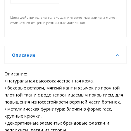
Цена действительна только для интернет-магазина и может
отличаться от цен в розничных магазинах
Описание
Описание:
• натуральная высококачественная кожа,
• боковые вставки, мягкий кант и язычок из прочной
плотной ткани с водонепроницаемым покрытием, для
повышения износостойкости верхней части ботинок,
• металлическая фурнитура: блочки в форме гаек,
крупные крючки,
• декоративные элементы: брендовые флажки и
репликиты, петли из стропы,