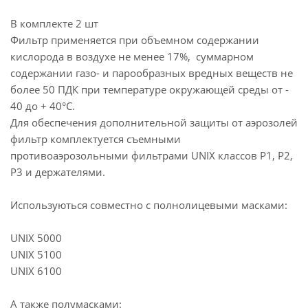
А также полумасками:
В комплекте 2 шт
Фильтр применяется при объемном содержании
UNIX 1000 (ТПЭ)
кислорода в воздухе не менее 17%, суммарном
UNIX 1100 (силикон)
содержании газо- и парообразных вредных веществ не
более 50 ПДК при температуре окружающей среды от -
40 до + 40°С.
Для обеспечения дополнительной защиты от аэрозолей
фильтр комплектуется съемными
противоаэрозольными фильтрами UNIX классов Р1, Р2,
Р3 и держателями.
Используються совместно с полнолицевыми масками:
UNIX 5000
UNIX 5100
UNIX 6100
А также полумасками: