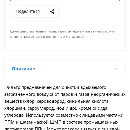
Поделиться
Цена действительна только для интернет-магазина и может
отличаться от цен в розничных магазинах
Описание
Фильтр предназначен для очистки вдыхаемого
загрязненного воздуха от паров и газов неорганических
веществ (хлор, сероводород, синильная кислота,
хлорциан, сероуглерод, йод и др), кроме оксида
углерода. Используется совместно с лицевыми частями
ППМ и шлем-маской ШМП в составе промышленных
противогазов ППФ. Может подсоединяться к лицевой