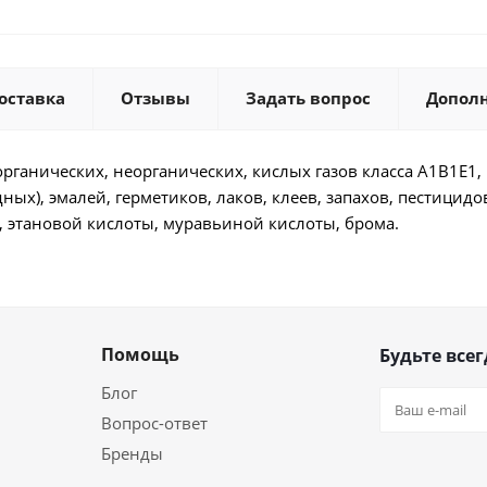
оставка
Отзывы
Задать вопрос
Допол
органических, неорганических, кислых газов класса A1B1E1, 
идных), эмалей, герметиков, лаков, клеев, запахов, пестицид
, этановой кислоты, муравьиной кислоты, брома.
Помощь
Будьте всег
Блог
Вопрос-ответ
Бренды