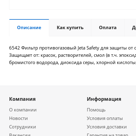
Описание
Как купить
Оплата
Д
6542 Фильтр противогазовый Jeta Safety для защиты от 
Защищает от: красок, растворителей, смол (в т.ч. эпокс
бромистого водорода, диоксида серы, хлорной кислоты
Компания
Информация
О компании
Помощь
Новости
Условия оплаты
Сотрудники
Условия доставки
Вакансии
Гарантия на товар