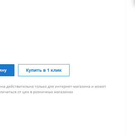
ину
Купить в 1 клик
ена действительна только для интернет-магазина и может
тличаться от цен в розничных магазинах