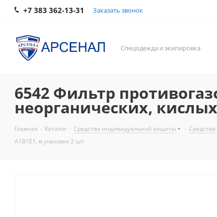
+7 383 362-13-31
Заказать звонок
Спецодежда и экипировка
6542 Фильтр противогазо
неорганических, кислых 
Главная
-
Каталог
-
Средства индивидуальной защиты
-
Средства
A1B1E1, в упаковке 2 шт