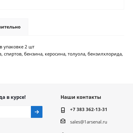
нительно
в упаковке 2 шт
ов, спиртов, бензина, керосина, толуола, бензилхлорида,
да в курсе!
Наши контакты
+7 383 362-13-31
sales@1arsenal.ru