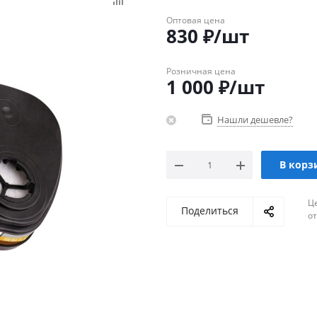
Оптовая цена
830
₽
/шт
Розничная цена
1 000
₽
/шт
Нашли дешевле?
В корз
Ц
Поделиться
о