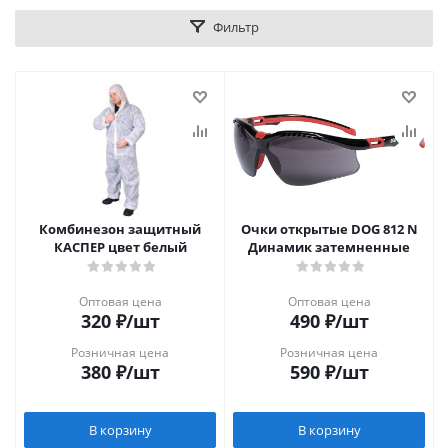
Фильтр
Комбинезон защитный
Очки открытые DOG 812 N
КАСПЕР цвет белый
Динамик затемненные
Оптовая цена
Оптовая цена
320
₽
/шт
490
₽
/шт
Розничная цена
Розничная цена
380
₽
/шт
590
₽
/шт
В корзину
В корзину