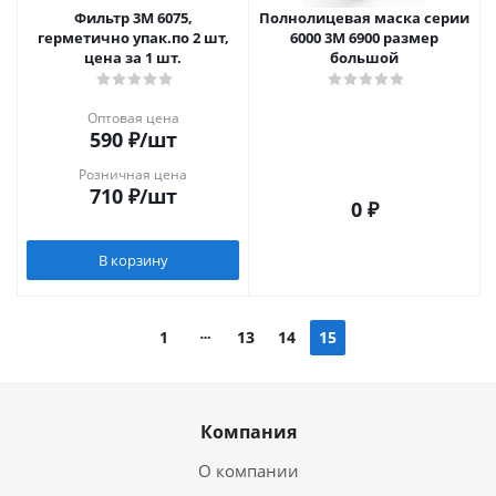
Фильтр 3М 6075,
Полнолицевая маска серии
герметично упак.по 2 шт,
6000 3М 6900 размер
цена за 1 шт.
большой
Оптовая цена
590
₽
/шт
Розничная цена
710
₽
/шт
0 ₽
В корзину
1
13
14
15
Компания
О компании