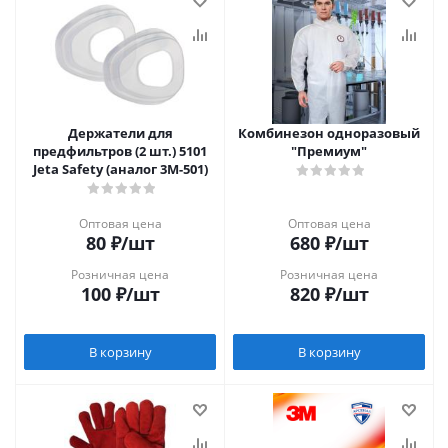
Держатели для
Комбинезон одноразовый
предфильтров (2 шт.) 5101
"Премиум"
Jeta Safety (аналог 3М-501)
Оптовая цена
Оптовая цена
80
₽
/шт
680
₽
/шт
Розничная цена
Розничная цена
100
₽
/шт
820
₽
/шт
В корзину
В корзину