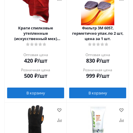
Краги спилковые
Фильтр 3М 6057,
утепленные
герметично упак.по 2 шт,
(искусственный мех)
цена за 1 шт.
красные (тип ТРЕК)
Оптовая цена
Оптовая цена
420
₽
/шт
830
₽
/шт
Розничная цена
Розничная цена
500
₽
/шт
999
₽
/шт
В корзину
В корзину