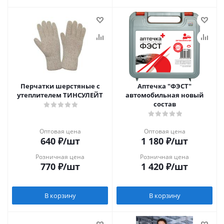
Перчатки шерстяные с
Аптечка "ФЭСТ"
утеплителем ТИНСУЛЕЙТ
автомобильная новый
состав
Оптовая цена
Оптовая цена
640
₽
/шт
1 180
₽
/шт
Розничная цена
Розничная цена
770
₽
/шт
1 420
₽
/шт
В корзину
В корзину