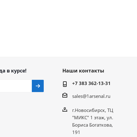
да в курсе!
Наши контакты
+7 383 362-13-31
sales@1arsenal.ru
г.Новосибирск, ТЦ
"МИКС" 1 этаж, ул.
Бориса Богаткова,
191