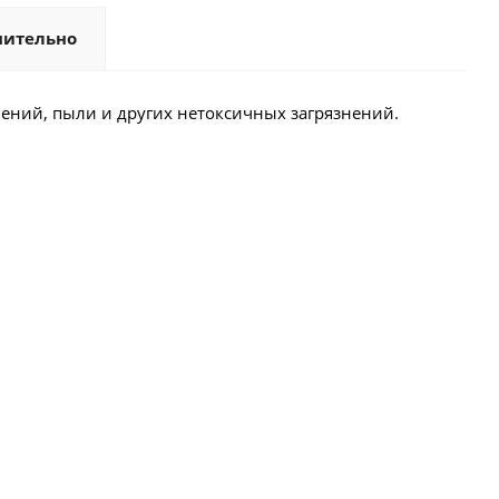
нительно
нений, пыли и других нетоксичных загрязнений.