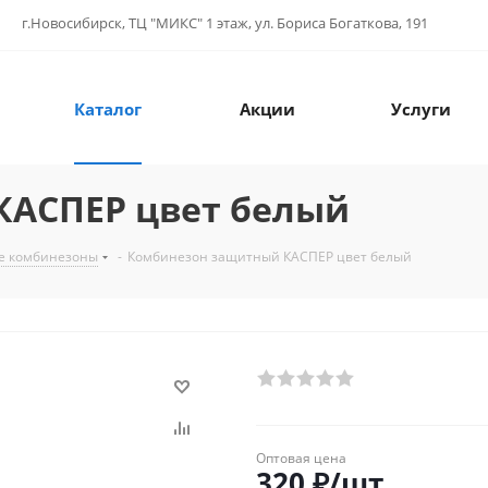
г.Новосибирск, ТЦ "МИКС" 1 этаж, ул. Бориса Богаткова, 191
Каталог
Акции
Услуги
КАСПЕР цвет белый
е комбинезоны
-
Комбинезон защитный КАСПЕР цвет белый
Оптовая цена
320
₽
/шт