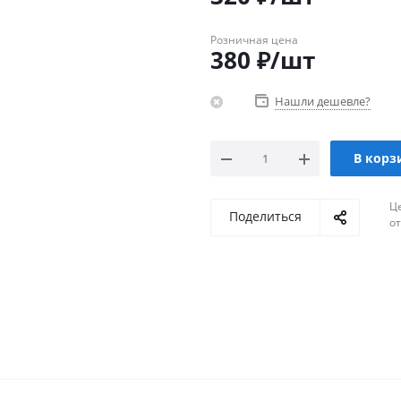
Розничная цена
380
₽
/шт
Нашли дешевле?
В корз
Ц
Поделиться
о