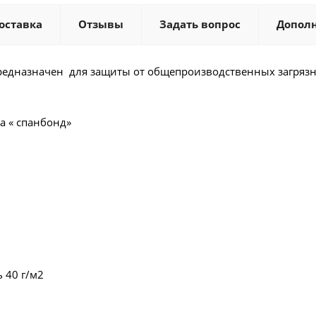
оставка
Отзывы
Задать вопрос
Допол
редназначен для защиты от общепроизводственных загряз
а « спанбонд»
 40 г/м2