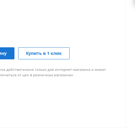
ину
Купить в 1 клик
ена действительна только для интернет-магазина и может
тличаться от цен в розничных магазинах