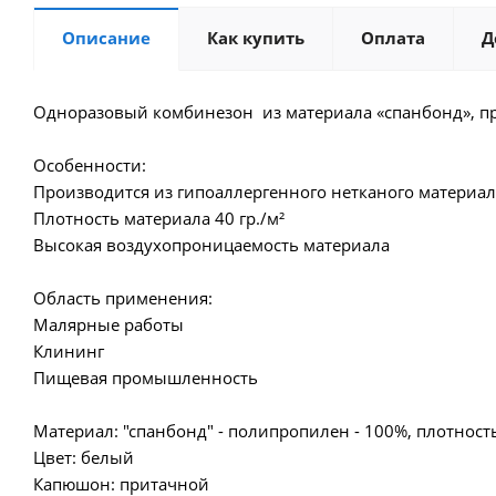
Описание
Как купить
Оплата
Д
Одноразовый комбинезон из материала «спанбонд», п
Особенности:
Производится из гипоаллергенного нетканого материал
Плотность материала 40 гр./м²
Высокая воздухопроницаемость материала
Область применения:
Малярные работы
Клининг
Пищевая промышленность
Материал: "спанбонд" - полипропилен - 100%, плотность
Цвет: белый
Капюшон: притачной