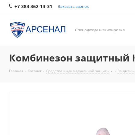
+7 383 362-13-31
Заказать звонок
Спецодежда и экипировка
Комбинезон защитный 
Главная
-
Каталог
-
Средства индивидуальной защиты
-
Защитны