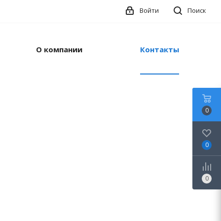
Войти
Поиск
О компании
Контакты
0
0
0