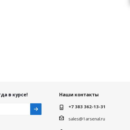
да в курсе!
Наши контакты
+7 383 362-13-31
sales@1arsenal.ru