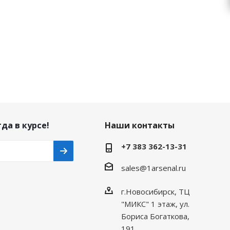
да в курсе!
Наши контакты
+7 383 362-13-31
sales@1arsenal.ru
г.Новосибирск, ТЦ
"МИКС" 1 этаж, ул.
Бориса Богаткова,
191