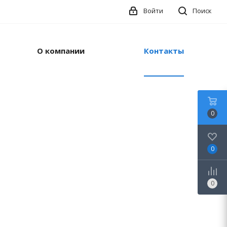
Войти
Поиск
О компании
Контакты
0
0
0