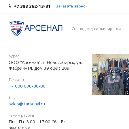
+7 383 362-13-31
Заказать звонок
Спецодежда и экипировка
Адрес
ООО "Арсенал", г. Новосибирск, ул.
Фабричная, дом 39 офис 209
Телефон
+7 000 000-00-00
Email
sales@1arsenal.ru
Режим работы
Пн - Пт: 8.00 - 17.00 Сб - Вс:
выходные