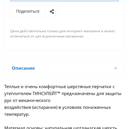
Поделиться
Цена действительна только для интернет-магазина и может
отличаться от цен в розничных магазинах
Описание
Теплые и очень комфортные шерстяные перчатки с
утеплителем ТИНСУЛЕЙТ™ предназначены для защиты
рук от механического
воздействия (истирание) в условиях пониженных
температур.
Материал основы: натуральная шотландская шерсть