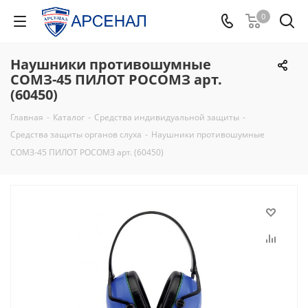
0
Наушники противошумные
СОМЗ-45 ПИЛОТ РОСОМЗ арт.
(60450)
Главная
-
Каталог
-
Средства индивидуальной защиты
-
Средства защиты органов слуха
-
Наушники противошумные
СОМЗ-45 ПИЛОТ РОСОМЗ арт. (60450)