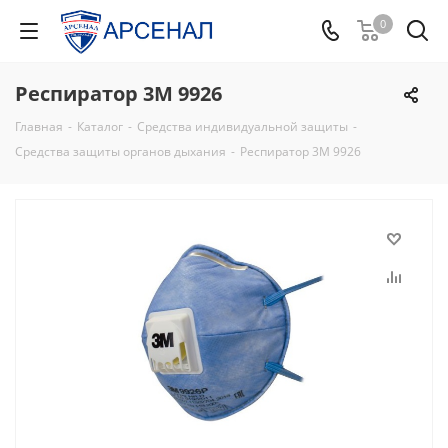
0
Респиратор 3М 9926
Главная
-
Каталог
-
Средства индивидуальной защиты
-
Средства защиты органов дыхания
-
Респиратор 3М 9926