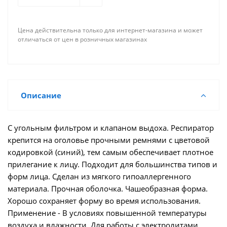
Цена действительна только для интернет-магазина и может
отличаться от цен в розничных магазинах
Описание
С угольным фильтром и клапаном выдоха. Респиратор
крепится на оголовье прочными ремнями с цветовой
кодировкой (синий), тем самым обеспечивает плотное
прилегание к лицу. Подходит для большинства типов и
форм лица. Сделан из мягкого гипоаллергенного
материала. Прочная оболочка. Чашеобразная форма.
Хорошо сохраняет форму во время использования.
Применение - В условиях повышенной температуры
воздуха и влажности. Для работы с электролитами,