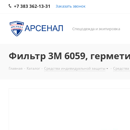
+7 383 362-13-31
Заказать звонок
Спецодежда и экипировка
Фильтр 3М 6059, герметич
Главная
-
Каталог
-
Средства индивидуальной защиты
-
Средства