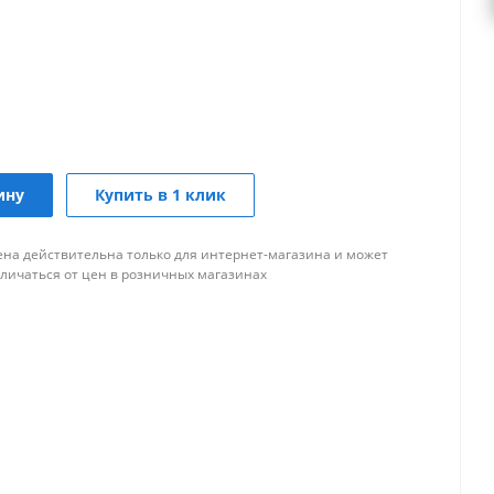
ину
Купить в 1 клик
ена действительна только для интернет-магазина и может
тличаться от цен в розничных магазинах