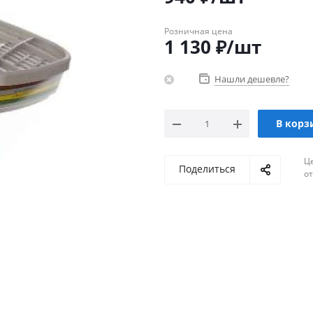
Розничная цена
1 130
₽
/шт
Нашли дешевле?
В корз
Ц
Поделиться
о