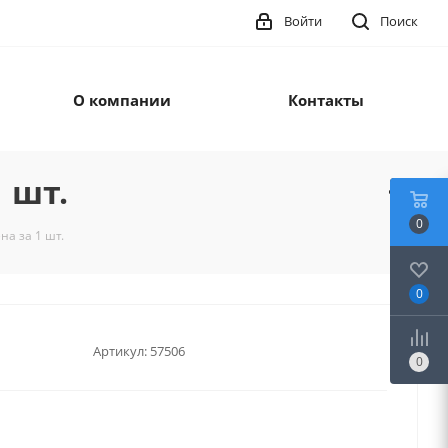
Войти
Поиск
О компании
Контакты
 шт.
0
на за 1 шт.
0
Артикул:
57506
0