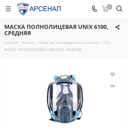
0
МАСКА ПОЛНОЛИЦЕВАЯ UNIX 6100,
СРЕДНЯЯ
Главная
-
Каталог
-
Средства индивидуальной защиты
-
Unix
-
МАСКА ПОЛНОЛИЦЕВАЯ UNIX 6100, СРЕДНЯЯ