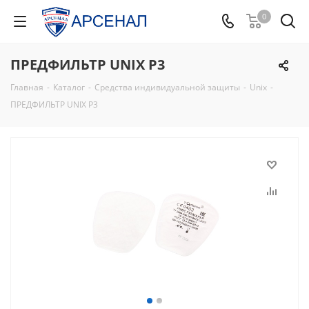
0
ПРЕДФИЛЬТР UNIX P3
Главная
-
Каталог
-
Средства индивидуальной защиты
-
Unix
-
ПРЕДФИЛЬТР UNIX P3