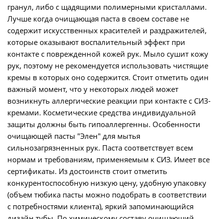
гранул, либо с щадящими полимерными кристаллами.
Лучше когда очищающая паста в своем составе не
содержит искусственных красителей и раздражителей,
которые оказывают воспалительный эффект при
контакте с поврежденной кожей рук. Мыло сушит кожу
рук, поэтому не рекомендуется использовать чистящие
кремы в которых оно содержится. Стоит отметить один
важный момент, что у некоторых людей может
возникнуть аллергические реакции при контакте с СИЗ-
кремами. Косметические средства индивидуальной
защиты должны быть гипоаллергенны. Особенности
очищающей пасты "Элен" для мытья
сильнозагрязненных рук. Паста соответствует всем
нормам и требованиям, применяемым к СИЗ. Имеет все
сертификаты. Из достоинств стоит отметить
конкурентоспособную низкую цену, удобную упаковку
(объем тюбика пасты можно подобрать в соответствии
с потребностями клиента), яркий запоминающийся
дизайн тубы. По химическому составу очищающий