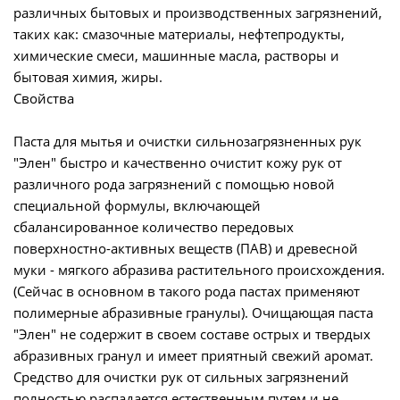
различных бытовых и производственных загрязнений,
таких как: смазочные материалы, нефтепродукты,
химические смеси, машинные масла, растворы и
бытовая химия, жиры.
Свойства
Паста для мытья и очистки сильнозагрязненных рук
"Элен" быстро и качественно очистит кожу рук от
различного рода загрязнений с помощью новой
специальной формулы, включающей
сбалансированное количество передовых
поверхностно-активных веществ (ПАВ) и древесной
муки - мягкого абразива растительного происхождения.
(Сейчас в основном в такого рода пастах применяют
полимерные абразивные гранулы). Очищающая паста
"Элен" не содержит в своем составе острых и твердых
абразивных гранул и имеет приятный свежий аромат.
Средство для очистки рук от сильных загрязнений
полностью распадается естественным путем и не