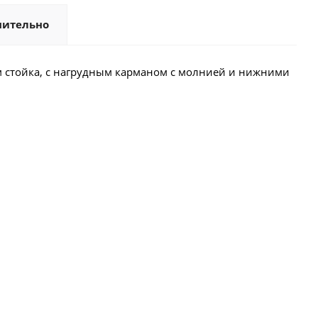
нительно
м стойка, с нагрудным карманом с молнией и нижними