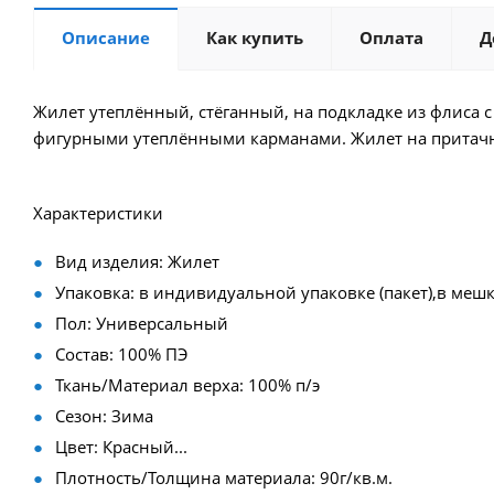
Описание
Как купить
Оплата
Д
Жилет утеплённый, стёганный, на подкладке из флиса 
фигурными утеплёнными карманами. Жилет на притачно
Характеристики
Вид изделия: Жилет
Упаковка: в индивидуальной упаковке (пакет),в мешк
Пол: Универсальный
Состав: 100% ПЭ
Ткань/Материал верха: 100% п/э
Сезон: Зима
Цвет: Красный...
Плотность/Толщина материала: 90г/кв.м.