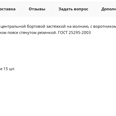
оставка
Отзывы
Задать вопрос
Допол
с центральной бортовой застёжкой на молнию, с воротнико
м поясе стянутом резинкой. ГОСТ 25295-2003
е 15 шт.