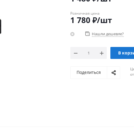
Розничная цена
1 780
₽
/шт
Нашли дешевле?
В корз
Ц
Поделиться
о