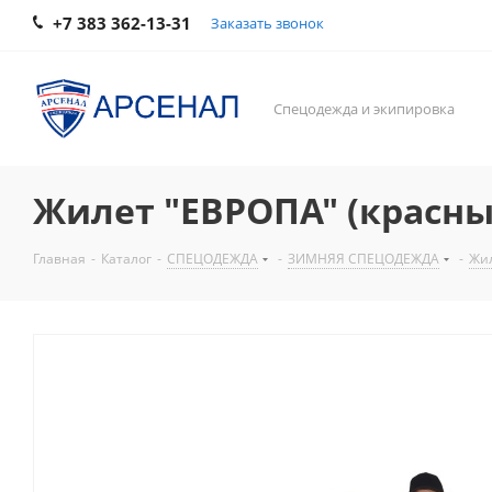
+7 383 362-13-31
Заказать звонок
Спецодежда и экипировка
Жилет "ЕВРОПА" (красны
Главная
-
Каталог
-
СПЕЦОДЕЖДА
-
ЗИМНЯЯ СПЕЦОДЕЖДА
-
Жи