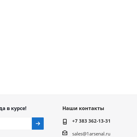
да в курсе!
Наши контакты
+7 383 362-13-31
sales@1arsenal.ru