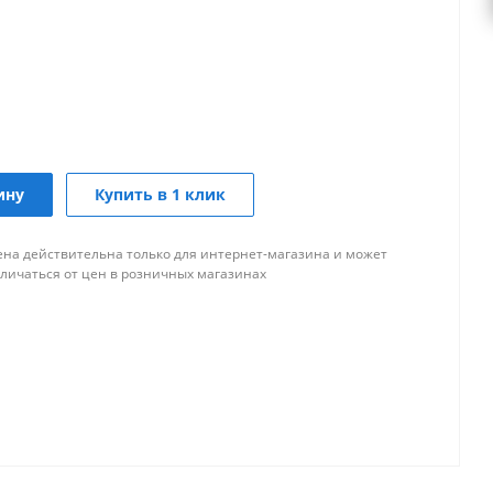
ину
Купить в 1 клик
ена действительна только для интернет-магазина и может
тличаться от цен в розничных магазинах