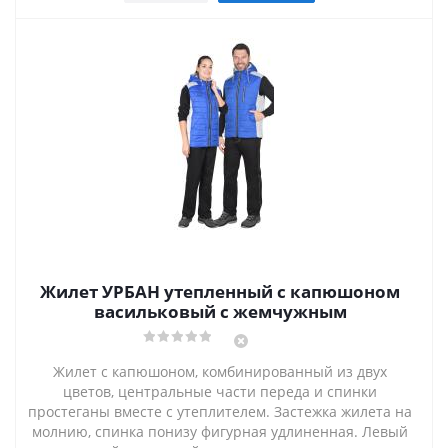
Жилет УРБАН утепленный с капюшоном
васильковый с жемчужным
Жилет с капюшоном, комбинированный из двух
цветов, центральные части переда и спинки
простеганы вместе с утеплителем. Застежка жилета на
молнию, спинка понизу фигурная удлиненная. Левый