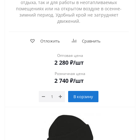
отдыха, так и для работы в неотапливаемых
помещениях или на открытом воздухе в осенне-
зимний период. Удобный крой не затрудняет
движений.
Отложить
Сравнить
Оптовая цена
2 280
₽
/шт
Розничная цена
2 740
₽
/шт
В корзину