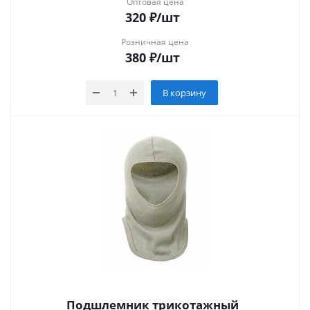
Оптовая цена
320
₽
/шт
Розничная цена
380
₽
/шт
В корзину
Подшлемник трикотажный