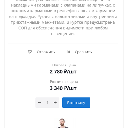
накладными карманами с клапанами на липучках, с
нижними карманами в рельефных швах и карманом
на подкладке. Рукава с налокотниками и внутренними
трикотажными манжетами. В куртке предусмотрена
СОП для обеспечения видимости при любом
освещении.
Отложить
Сравнить
Оптовая цена
2 780
₽
/шт
Розничная цена
3 340
₽
/шт
В корзину