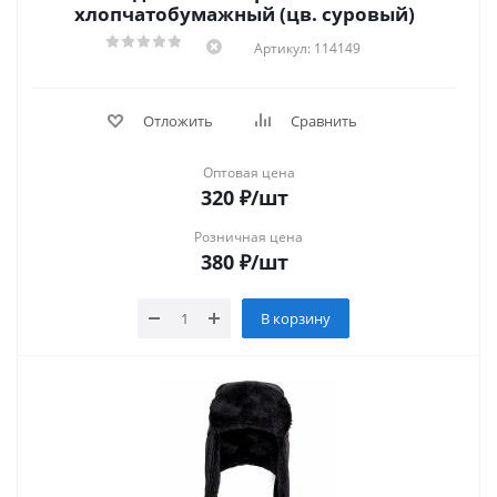
хлопчатобумажный (цв. суровый)
Артикул: 114149
Отложить
Сравнить
Оптовая цена
320
₽
/шт
Розничная цена
380
₽
/шт
В корзину