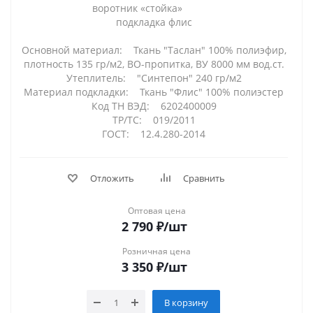
воротник «стойка»
подкладка флис
Основной материал: Ткань "Таслан" 100% полиэфир,
плотность 135 гр/м2, ВО-пропитка, ВУ 8000 мм вод.ст.
Утеплитель: "Синтепон" 240 гр/м2
Материал подкладки: Ткань "Флис" 100% полиэстер
Код ТН ВЭД: 6202400009
ТР/ТС: 019/2011
ГОСТ: 12.4.280-2014
Отложить
Сравнить
Оптовая цена
2 790
₽
/шт
Розничная цена
3 350
₽
/шт
В корзину