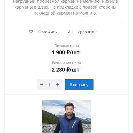
нагрудный прорезной карман на молнию, нижние
карманы в швах. На подкладке с правой стороны
накладной карман на молнию.
Отложить
Сравнить
Оптовая цена
1 900
₽
/шт
Розничная цена
2 280
₽
/шт
В корзину