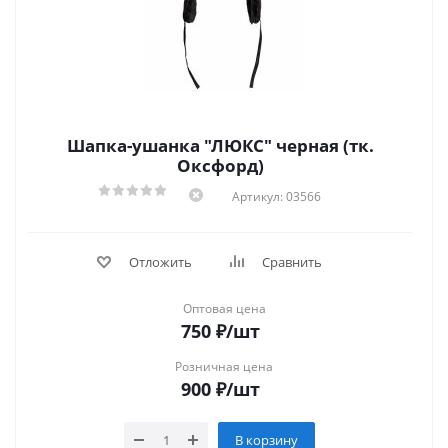
Шапка-ушанка "ЛЮКС" черная (тк.
Оксфорд)
Артикул: 03566
Отложить
Сравнить
Оптовая цена
750
₽
/шт
Розничная цена
900
₽
/шт
В корзину