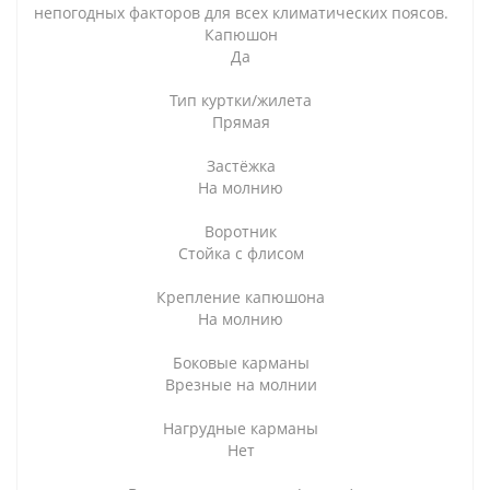
непогодных факторов для всех климатических поясов.
Капюшон
Да
Тип куртки/жилета
Прямая
Застёжка
На молнию
Воротник
Стойка с флисом
Крепление капюшона
На молнию
Боковые карманы
Врезные на молнии
Нагрудные карманы
Нет