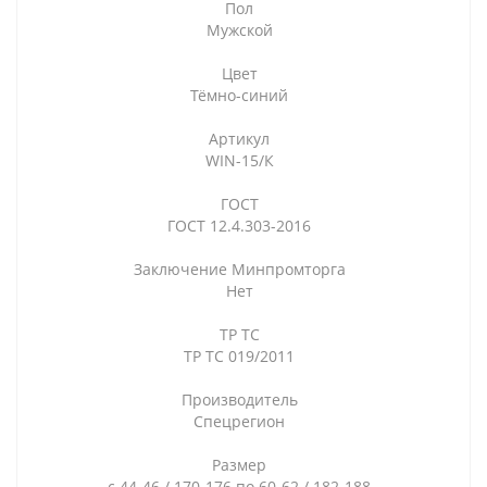
Пол
Мужской
Цвет
Тёмно-синий
Артикул
WIN-15/К
ГОСТ
ГОСТ 12.4.303-2016
Заключение Минпромторга
Нет
ТР ТС
ТР ТС 019/2011
Производитель
Спецрегион
Размер
с 44-46 / 170-176 по 60-62 / 182-188