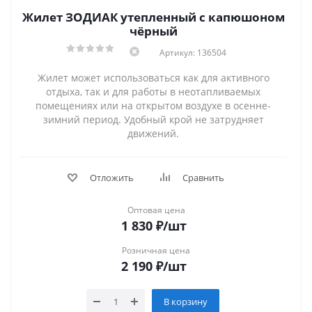
Жилет ЗОДИАК утепленный с капюшоном
чёрный
Артикул: 136504
Жилет может использоваться как для активного
отдыха, так и для работы в неотапливаемых
помещениях или на открытом воздухе в осенне-
зимний период. Удобный крой не затрудняет
движений.
Отложить
Сравнить
Оптовая цена
1 830
₽
/шт
Розничная цена
2 190
₽
/шт
В корзину