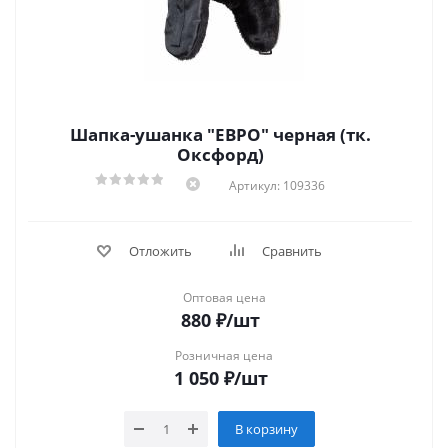
Шапка-ушанка "ЕВРО" черная (тк.
Оксфорд)
Артикул: 109336
Отложить
Сравнить
Оптовая цена
880
₽
/шт
Розничная цена
1 050
₽
/шт
В корзину