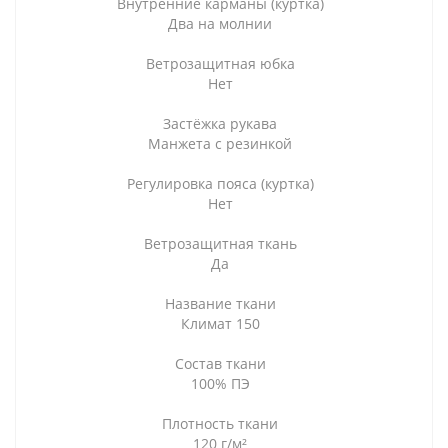
Внутренние карманы (куртка)
Два на молнии
Ветрозащитная юбка
Нет
Застёжка рукава
Манжета с резинкой
Регулировка пояса (куртка)
Нет
Ветрозащитная ткань
Да
Название ткани
Климат 150
Состав ткани
100% ПЭ
Плотность ткани
120 г/м²