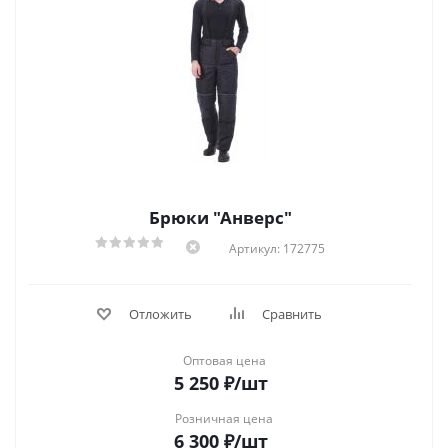
Брюки "Анверс"
Артикул: 172775
Отложить
Сравнить
Оптовая цена
5 250
₽
/шт
Розничная цена
6 300
₽
/шт