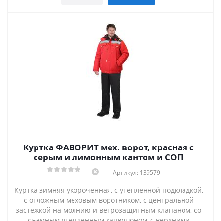
Куртка ФАВОРИТ мех. ворот, красная с
серым и лимонным кантом и СОП
Артикул: 139579
Куртка зимняя укороченная, с утеплённой подкладкой,
с отложным меховым воротником, с центральной
застёжкой на молнию и ветрозащитным клапаном, со
съёмным утеплённым капюшоном, с верхними