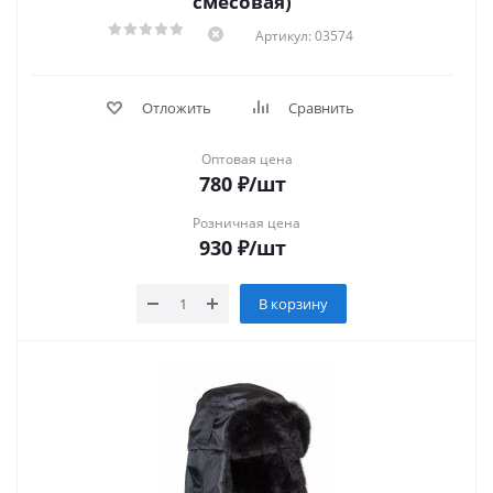
смесовая)
Артикул: 03574
Отложить
Сравнить
Оптовая цена
780
₽
/шт
Розничная цена
930
₽
/шт
В корзину