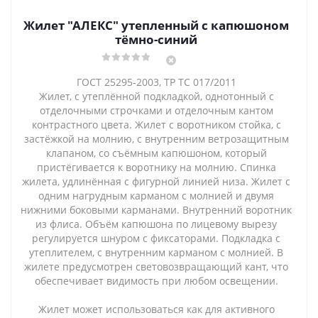
Жилет "АЛЕКС" утепленный с капюшоном
тёмно-синий
ГОСТ 25295-2003, ТР ТС 017/2011
Жилет, с утеплённой подкладкой, однотонный с
отделочными строчками и отделочным кантом
контрастного цвета. Жилет с воротником стойка, с
застёжкой на молнию, с внутренним ветрозащитным
клапаном, со съёмным капюшоном, который
пристёгивается к воротнику на молнию. Спинка
жилета, удлинённая с фигурной линией низа. Жилет с
одним нагрудным карманом с молнией и двумя
нижними боковыми карманами. Внутренний воротник
из флиса. Объём капюшона по лицевому вырезу
регулируется шнуром с фиксаторами. Подкладка с
утеплителем, с внутренним карманом с молнией. В
жилете предусмотрен световозвращающий кант, что
обеспечивает видимость при любом освещении.
Жилет может использоваться как для активного