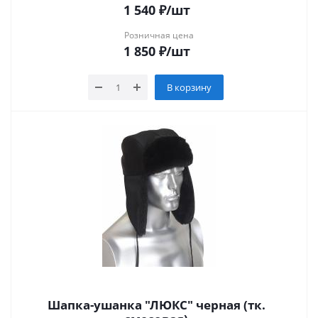
1 540
₽
/шт
Розничная цена
1 850
₽
/шт
В корзину
Шапка-ушанка "ЛЮКС" черная (тк.