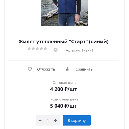
Жилет утеплённый "Старт" (синий)
Артикул: 172771
Отложить
Сравнить
Оптовая цена
4 200
₽
/шт
Розничная цена
5 040
₽
/шт
В корзину