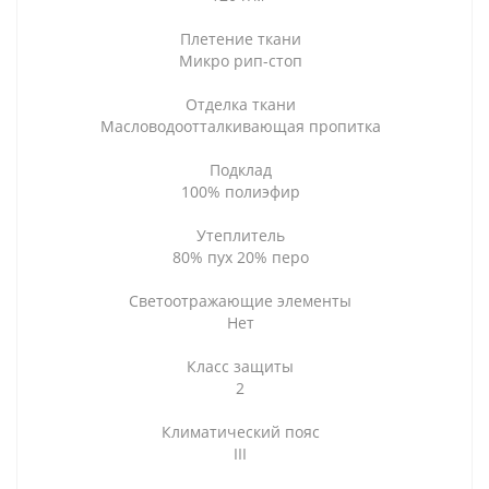
Плетение ткани
Микро рип-стоп
Отделка ткани
Масловодоотталкивающая пропитка
Подклад
100% полиэфир
Утеплитель
80% пух 20% перо
Светоотражающие элементы
Нет
Класс защиты
2
Климатический пояс
III