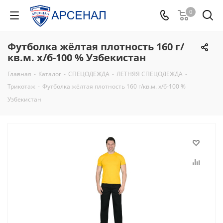
0
Футболка жёлтая плотность 160 г/
кв.м. х/б-100 % Узбекистан
Главная
-
Каталог
-
СПЕЦОДЕЖДА
-
ЛЕТНЯЯ СПЕЦОДЕЖДА
-
Трикотаж
-
Футболка жёлтая плотность 160 г/кв.м. х/б-100 %
Узбекистан