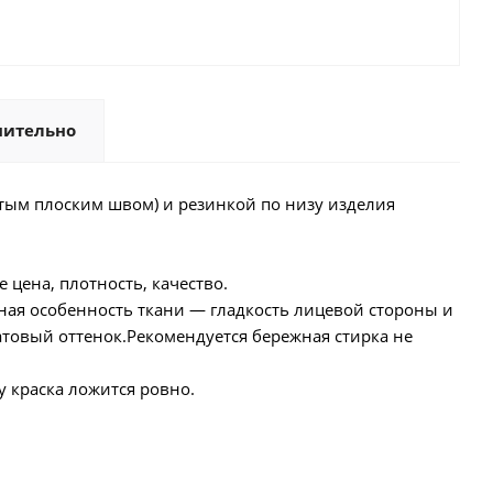
нительно
тым плоским швом) и резинкой по низу изделия
 цена, плотность, качество.
ная особенность ткани — гладкость лицевой стороны и
атовый оттенок.Рекомендуется бережная стирка не
 краска ложится ровно.