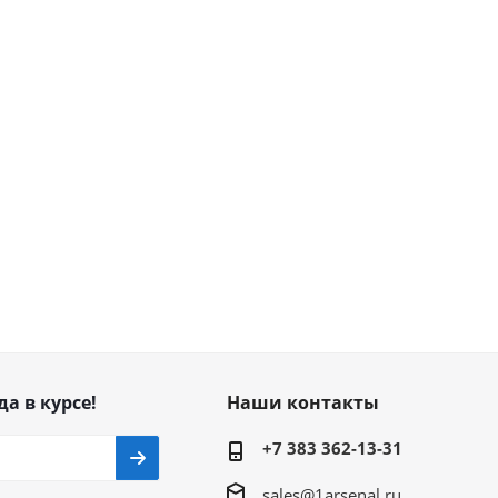
да в курсе!
Наши контакты
+7 383 362-13-31
sales@1arsenal.ru