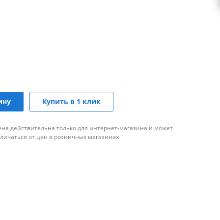
ину
Купить в 1 клик
ена действительна только для интернет-магазина и может
тличаться от цен в розничных магазинах