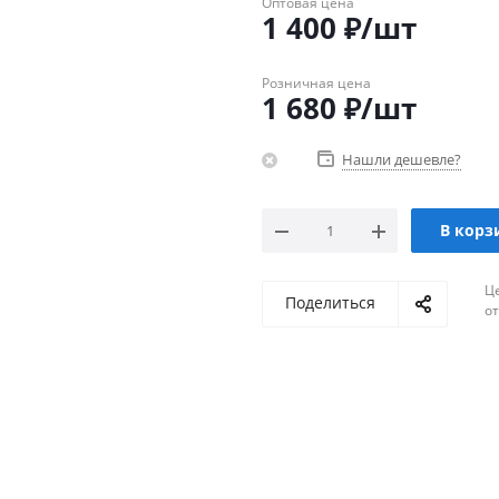
Оптовая цена
1 400
₽
/шт
Розничная цена
1 680
₽
/шт
Нашли дешевле?
В корз
Ц
Поделиться
о