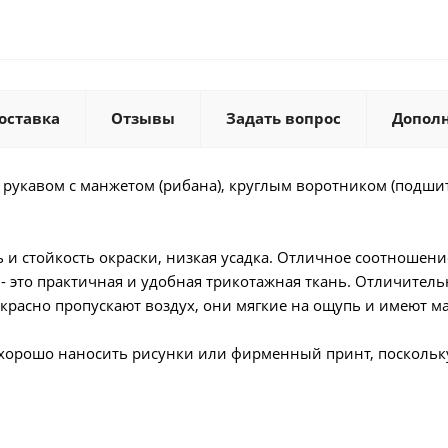
оставка
Отзывы
Задать вопрос
Допол
 рукавом с манжетом (рибана), круглым воротником (подши
и стойкость окраски, низкая усадка. Отличное соотношение
- это практичная и удобная трикотажная ткань. Отличитель
екрасно пропускают воздух, они мягкие на ощупь и имеют м
хорошо наносить рисунки или фирменный принт, поскольку