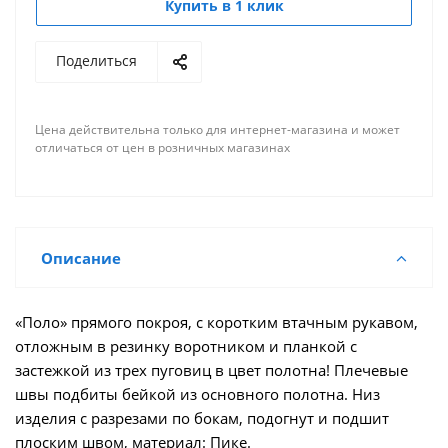
Купить в 1 клик
Поделиться
Цена действительна только для интернет-магазина и может
отличаться от цен в розничных магазинах
Описание
«Поло» прямого покроя, с коротким втачным рукавом,
отложным в резинку воротником и планкой с
застежкой из трех пуговиц в цвет полотна! Плечевые
швы подбиты бейкой из основного полотна. Низ
изделия с разрезами по бокам, подогнут и подшит
плоским швом, материал: Пике.