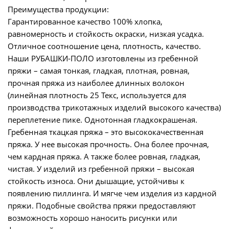
Преимущества продукции:
Гарантированное качество 100% хлопка,
равномерность и стойкость окраски, низкая усадка.
Отличное соотношение цена, плотность, качество.
Наши РУБАШКИ-ПОЛО изготовлены из гребенной
пряжи – самая тонкая, гладкая, плотная, ровная,
прочная пряжа из наиболее длинных волокон
(линейная плотность 25 Текс, используется для
производства трикотажных изделий высокого качества)
переплетение пике. Однотонная гладкокрашеная.
Гребенная ткацкая пряжа – это высококачественная
пряжа. У нее высокая прочность. Она более прочная,
чем кардная пряжа. А также более ровная, гладкая,
чистая. У изделий из гребенной пряжи – высокая
стойкость износа. Они дышащие, устойчивы к
появлению пиллинга. И мягче чем изделия из кардной
пряжи. Подобные свойства пряжи предоставляют
возможность хорошо наносить рисунки или