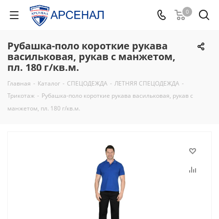
0
Рубашка-поло короткие рукава
васильковая, рукав с манжетом,
пл. 180 г/кв.м.
Главная
-
Каталог
-
СПЕЦОДЕЖДА
-
ЛЕТНЯЯ СПЕЦОДЕЖДА
-
Трикотаж
-
Рубашка-поло короткие рукава васильковая, рукав с
манжетом, пл. 180 г/кв.м.