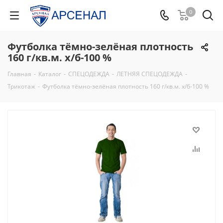
0
Футболка тёмно-зелёная плотность
160 г/кв.м. х/б-100 %
Главная
-
Каталог
-
СПЕЦОДЕЖДА
-
ЛЕТНЯЯ СПЕЦОДЕЖДА
-
Трикотаж
-
Футболка тёмно-зелёная плотность 160 г/кв.м. х/б-100 %