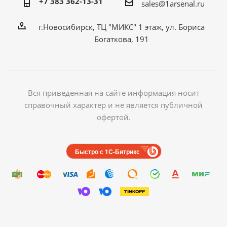
+7 383 362-13-31
sales@1arsenal.ru
г.Новосибирск, ТЦ "МИКС" 1 этаж, ул. Бориса
Богаткова, 191
Вся приведенная на сайте информация носит
справочный характер и не является публичной
офертой.
Быстро с 1С-Битрикс