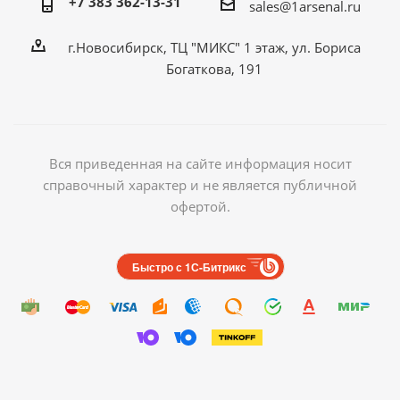
+7 383 362-13-31
sales@1arsenal.ru
г.Новосибирск, ТЦ "МИКС" 1 этаж, ул. Бориса
Богаткова, 191
Вся приведенная на сайте информация носит
справочный характер и не является публичной
офертой.
Быстро с 1С-Битрикс