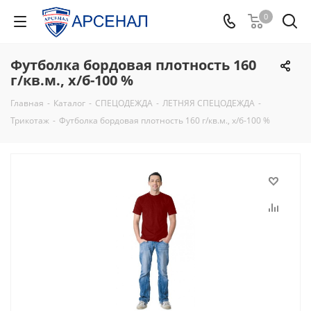
0
Футболка бордовая плотность 160
г/кв.м., х/б-100 %
Главная
-
Каталог
-
СПЕЦОДЕЖДА
-
ЛЕТНЯЯ СПЕЦОДЕЖДА
-
Трикотаж
-
Футболка бордовая плотность 160 г/кв.м., х/б-100 %