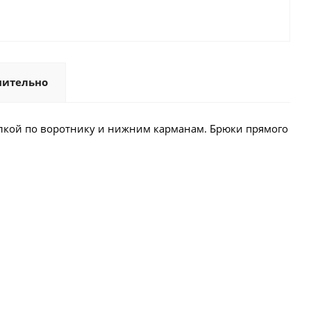
нительно
делкой по воротнику и нижним карманам. Брюки прямого