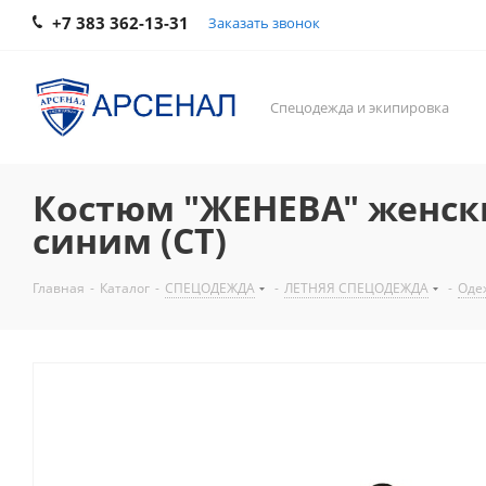
+7 383 362-13-31
Заказать звонок
Спецодежда и экипировка
Костюм "ЖЕНЕВА" женски
синим (СТ)
Главная
-
Каталог
-
СПЕЦОДЕЖДА
-
ЛЕТНЯЯ СПЕЦОДЕЖДА
-
Оде