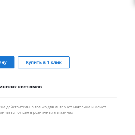
ину
Купить в 1 клик
инских костюмов
ена действительна только для интернет-магазина и может
тличаться от цен в розничных магазинах