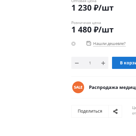
Оптовая цена
1 230
₽
/шт
Розничная цена
1 480
₽
/шт
Нашли дешевле?
В корз
Распродажа медиц
Ц
Поделиться
о