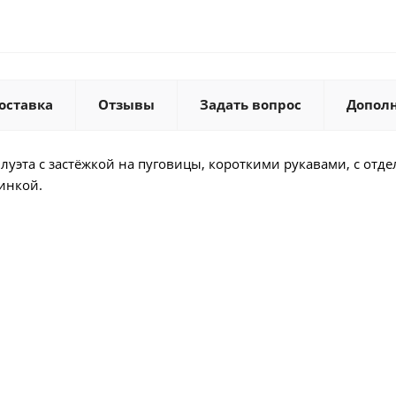
оставка
Отзывы
Задать вопрос
Допол
илуэта с застёжкой на пуговицы, короткими рукавами, с от
инкой.