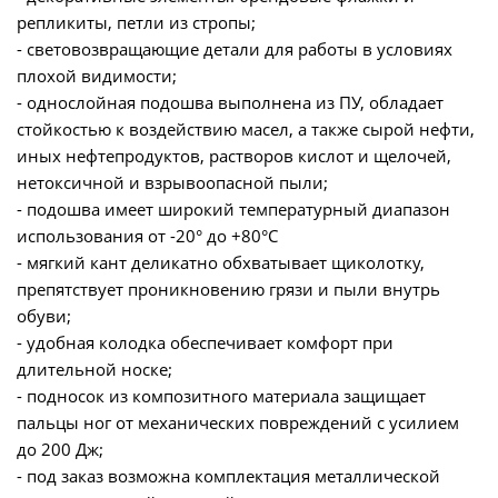
репликиты, петли из стропы;
- световозвращающие детали для работы в условиях
плохой видимости;
- однослойная подошва выполнена из ПУ, обладает
стойкостью к воздействию масел, а также сырой нефти,
иных нефтепродуктов, растворов кислот и щелочей,
нетоксичной и взрывоопасной пыли;
- подошва имеет широкий температурный диапазон
использования от -20° до +80°С
- мягкий кант деликатно обхватывает щиколотку,
препятствует проникновению грязи и пыли внутрь
обуви;
- удобная колодка обеспечивает комфорт при
длительной носке;
- подносок из композитного материала защищает
пальцы ног от механических повреждений с усилием
до 200 Дж;
- под заказ возможна комплектация металлической