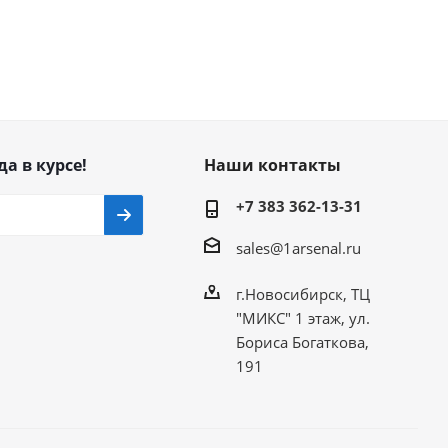
да в курсе!
Наши контакты
+7 383 362-13-31
sales@1arsenal.ru
г.Новосибирск, ТЦ
"МИКС" 1 этаж, ул.
Бориса Богаткова,
191