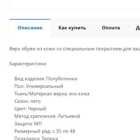
Описание
Как купить
Оплата
Д
Верх обуви из кожи со специальным покрытием для защ
Характеристики
Вид изделия: Полуботинки
Пол: Универсальный
Ткань/Материал верха: иск.кожа
Сезон: лето
Цвет: Черный
Метод крепления: Литьевой
Защита: МП
Размерный ряд: с 35 по 48
Подкладка: Типика