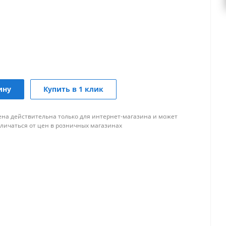
ину
Купить в 1 клик
ена действительна только для интернет-магазина и может
тличаться от цен в розничных магазинах