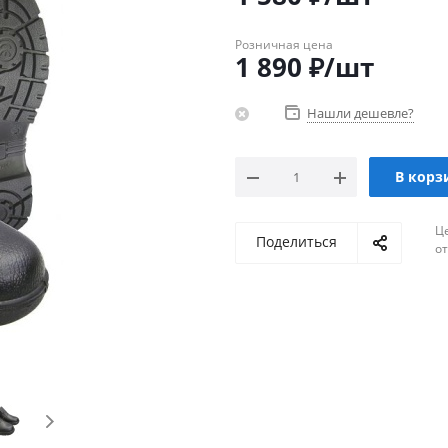
Розничная цена
1 890
₽
/шт
Нашли дешевле?
В корз
Ц
Поделиться
о