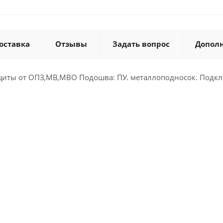
оставка
Отзывы
Задать вопрос
Допол
иты от ОПЗ,МВ,МВО Подошва: ПУ. металлоподносок. Подкла