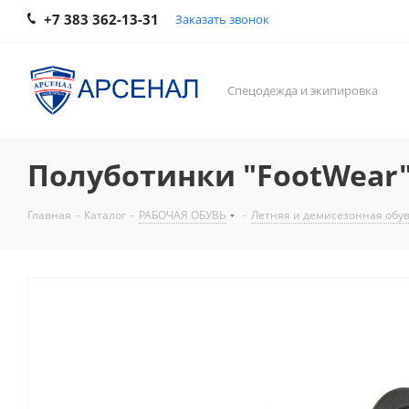
+7 383 362-13-31
Заказать звонок
Спецодежда и экипировка
Полуботинки "FootWear"
Главная
-
Каталог
-
РАБОЧАЯ ОБУВЬ
-
Летняя и демисезонная обу